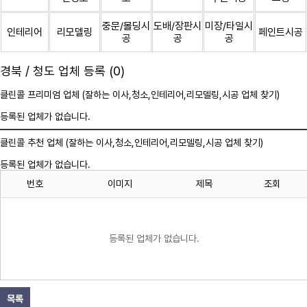
중문/몰딩시
도배/장판시
미장/타일시
인테리어
리모델링
페인트시공
공
공
공
경북 / 청도 업체 등록 (0)
클린콜 프리미엄 업체 (잘하는 이사,
청소
,인테리어,리모델링,시공 업체 찾기)
등록된 업체가 없습니다.
클린콜 추천 업체 (잘하는 이사,
청소
,인테리어,리모델링,시공 업체 찾기)
등록된 업체가 없습니다.
번호
이미지
제목
조회
등록된 업체가 없습니다.
목록