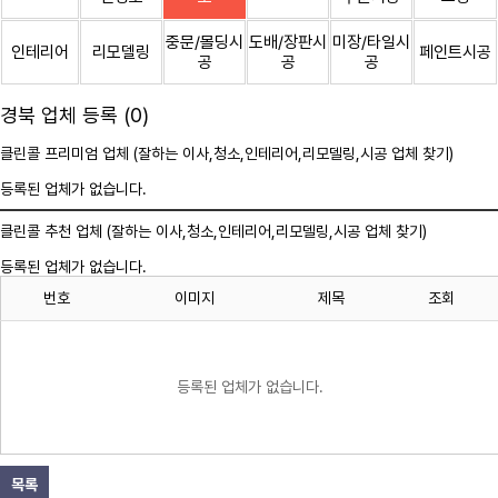
중문/몰딩시
도배/장판시
미장/타일시
인테리어
리모델링
페인트시공
공
공
공
경북 업체 등록 (0)
클린콜 프리미엄 업체 (잘하는 이사,
청소
,인테리어,리모델링,시공 업체 찾기)
등록된 업체가 없습니다.
클린콜 추천 업체 (잘하는 이사,
청소
,인테리어,리모델링,시공 업체 찾기)
등록된 업체가 없습니다.
번호
이미지
제목
조회
등록된 업체가 없습니다.
목록