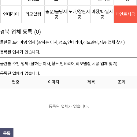
중문/몰딩시
도배/장판시
미장/타일시
인테리어
리모델링
페인트시공
공
공
공
경북 업체 등록 (0)
클린콜 프리미엄 업체 (잘하는 이사,
청소
,인테리어,리모델링,시공 업체 찾기)
등록된 업체가 없습니다.
클린콜 추천 업체 (잘하는 이사,
청소
,인테리어,리모델링,시공 업체 찾기)
등록된 업체가 없습니다.
번호
이미지
제목
조회
등록된 업체가 없습니다.
목록