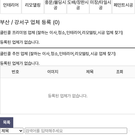
중문/몰딩시
도배/장판시
미장/타일시
인테리어
리모델링
페인트시공
공
공
공
부산 / 강서구 업체 등록 (0)
클린콜 프리미엄 업체 (잘하는 이사,
청소
,인테리어,리모델링,시공 업체 찾기)
등록된 업체가 없습니다.
클린콜 추천 업체 (잘하는 이사,
청소
,인테리어,리모델링,시공 업체 찾기)
등록된 업체가 없습니다.
번호
이미지
제목
조회
등록된 업체가 없습니다.
목록