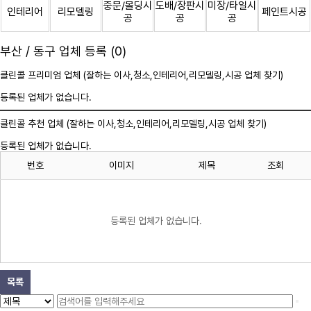
중문/몰딩시
도배/장판시
미장/타일시
인테리어
리모델링
페인트시공
공
공
공
부산 / 동구 업체 등록 (0)
클린콜 프리미엄 업체 (잘하는 이사,
청소
,인테리어,리모델링,시공 업체 찾기)
등록된 업체가 없습니다.
클린콜 추천 업체 (잘하는 이사,
청소
,인테리어,리모델링,시공 업체 찾기)
등록된 업체가 없습니다.
번호
이미지
제목
조회
등록된 업체가 없습니다.
목록