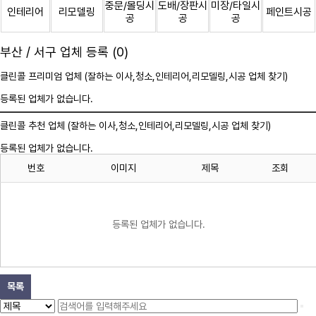
중문/몰딩시
도배/장판시
미장/타일시
인테리어
리모델링
페인트시공
공
공
공
부산 / 서구 업체 등록 (0)
클린콜 프리미엄 업체 (잘하는 이사,
청소
,인테리어,리모델링,시공 업체 찾기)
등록된 업체가 없습니다.
클린콜 추천 업체 (잘하는 이사,
청소
,인테리어,리모델링,시공 업체 찾기)
등록된 업체가 없습니다.
번호
이미지
제목
조회
등록된 업체가 없습니다.
목록