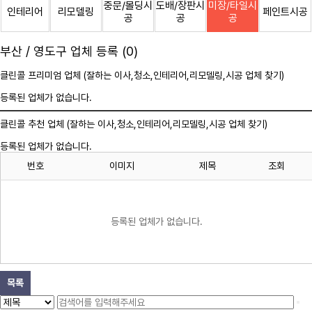
중문/몰딩시
도배/장판시
미장/타일시
인테리어
리모델링
페인트시공
공
공
공
부산 / 영도구 업체 등록 (0)
클린콜 프리미엄 업체 (잘하는 이사,
청소
,인테리어,리모델링,시공 업체 찾기)
등록된 업체가 없습니다.
클린콜 추천 업체 (잘하는 이사,
청소
,인테리어,리모델링,시공 업체 찾기)
등록된 업체가 없습니다.
번호
이미지
제목
조회
등록된 업체가 없습니다.
목록