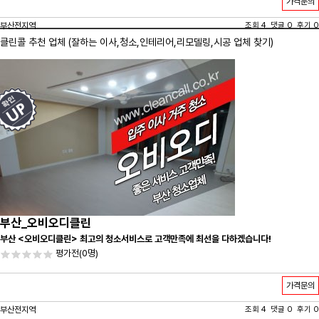
가격문의
부산전지역
조회 4 댓글 0 후기 0
클린콜 추천 업체 (잘하는 이사,
청소
,인테리어,리모델링,시공 업체 찾기)
부산_오비오디클린
부산 <오비오디클린> 최고의 청소서비스로 고객만족에 최선을 다하겠습니다!
평가전
(0명)
가격문의
부산전지역
조회 4 댓글 0 후기 0