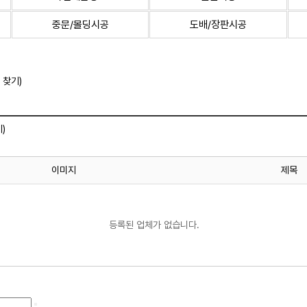
중문/몰딩시공
도배/장판시공
 찾기)
)
이미지
제목
등록된 업체가 없습니다.