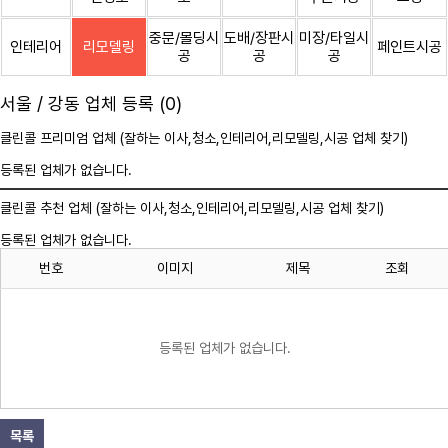
중문/몰딩시
도배/장판시
미장/타일시
인테리어
리모델링
페인트시공
공
공
공
서울 / 강동 업체 등록 (0)
클린콜 프리미엄 업체 (잘하는 이사,
청소
,인테리어,리모델링,시공 업체 찾기)
등록된 업체가 없습니다.
클린콜 추천 업체 (잘하는 이사,
청소
,인테리어,리모델링,시공 업체 찾기)
등록된 업체가 없습니다.
번호
이미지
제목
조회
등록된 업체가 없습니다.
목록