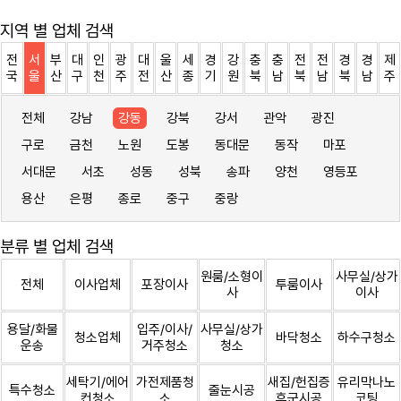
지역 별 업체 검색
전
서
부
대
인
광
대
울
세
경
강
충
충
전
전
경
경
제
국
울
산
구
천
주
전
산
종
기
원
북
남
북
남
북
남
주
전체
강남
강동
강북
강서
관악
광진
구로
금천
노원
도봉
동대문
동작
마포
서대문
서초
성동
성북
송파
양천
영등포
용산
은평
종로
중구
중랑
분류 별 업체 검색
원룸/소형이
사무실/상가
전체
이사업체
포장이사
투룸이사
사
이사
용달/화물
입주/이사/
사무실/상가
청소업체
바닥청소
하수구청소
운송
거주청소
청소
세탁기/에어
가전제품청
새집/헌집증
유리막나노
특수청소
줄눈시공
컨청소
소
후군시공
코팅