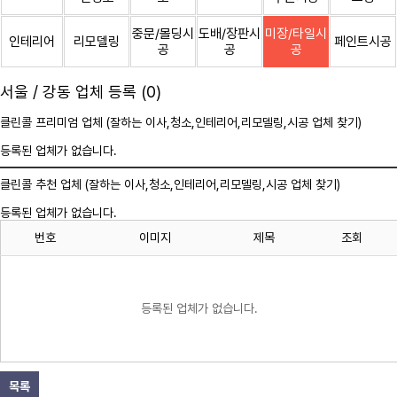
중문/몰딩시
도배/장판시
미장/타일시
인테리어
리모델링
페인트시공
공
공
공
서울 / 강동 업체 등록 (0)
클린콜 프리미엄 업체 (잘하는 이사,
청소
,인테리어,리모델링,시공 업체 찾기)
등록된 업체가 없습니다.
클린콜 추천 업체 (잘하는 이사,
청소
,인테리어,리모델링,시공 업체 찾기)
등록된 업체가 없습니다.
번호
이미지
제목
조회
등록된 업체가 없습니다.
목록