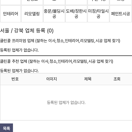
중문/몰딩시
도배/장판시
미장/타일시
인테리어
리모델링
페인트시공
공
공
공
서울 / 강북 업체 등록 (0)
클린콜 프리미엄 업체 (잘하는 이사,
청소
,인테리어,리모델링,시공 업체 찾기)
등록된 업체가 없습니다.
클린콜 추천 업체 (잘하는 이사,
청소
,인테리어,리모델링,시공 업체 찾기)
등록된 업체가 없습니다.
번호
이미지
제목
조회
등록된 업체가 없습니다.
목록