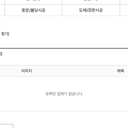
중문/몰딩시공
도배/장판시공
 찾기)
)
이미지
제목
등록된 업체가 없습니다.