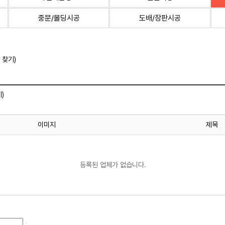
중문/몰딩시공
도배/장판시공
 찾기)
)
이미지
제목
등록된 업체가 없습니다.