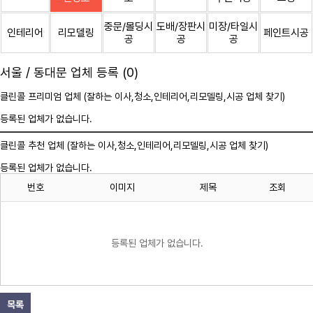
중문/몰딩시
도배/장판시
미장/타일시
인테리어
리모델링
페인트시공
공
공
공
서울 / 동대문 업체 등록 (0)
클린콜 프리미엄 업체 (잘하는 이사,
청소
,인테리어,리모델링,시공 업체 찾기)
등록된 업체가 없습니다.
클린콜 추천 업체 (잘하는 이사,
청소
,인테리어,리모델링,시공 업체 찾기)
등록된 업체가 없습니다.
번호
이미지
제목
조회
등록된 업체가 없습니다.
목록