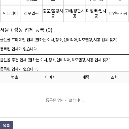
중문/몰딩시
도배/장판시
미장/타일시
인테리어
리모델링
페인트시공
공
공
공
서울 / 성동 업체 등록 (0)
클린콜 프리미엄 업체 (잘하는 이사,
청소
,인테리어,리모델링,시공 업체 찾기)
등록된 업체가 없습니다.
클린콜 추천 업체 (잘하는 이사,
청소
,인테리어,리모델링,시공 업체 찾기)
등록된 업체가 없습니다.
번호
이미지
제목
조회
등록된 업체가 없습니다.
목록