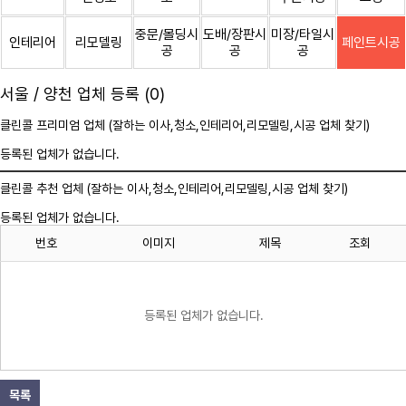
중문/몰딩시
도배/장판시
미장/타일시
인테리어
리모델링
페인트시공
공
공
공
서울 / 양천 업체 등록 (0)
클린콜 프리미엄 업체 (잘하는 이사,
청소
,인테리어,리모델링,시공 업체 찾기)
등록된 업체가 없습니다.
클린콜 추천 업체 (잘하는 이사,
청소
,인테리어,리모델링,시공 업체 찾기)
등록된 업체가 없습니다.
번호
이미지
제목
조회
등록된 업체가 없습니다.
목록