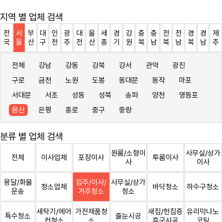
지역 별 업체 검색
전
서
부
대
인
광
대
울
세
경
강
충
충
전
전
경
경
제
국
울
산
구
천
주
전
산
종
기
원
북
남
북
남
북
남
주
전체
강남
강동
강북
강서
관악
광진
구로
금천
노원
도봉
동대문
동작
마포
서대문
서초
성동
성북
송파
양천
영등포
용산
은평
종로
중구
중랑
분류 별 업체 검색
원룸/소형이
사무실/상가
전체
이사업체
포장이사
투룸이사
사
이사
용달/화물
입주/이사/
사무실/상가
청소업체
바닥청소
하수구청소
운송
거주청소
청소
세탁기/에어
가전제품청
새집/헌집증
유리막나노
특수청소
줄눈시공
컨청소
소
후군시공
코팅