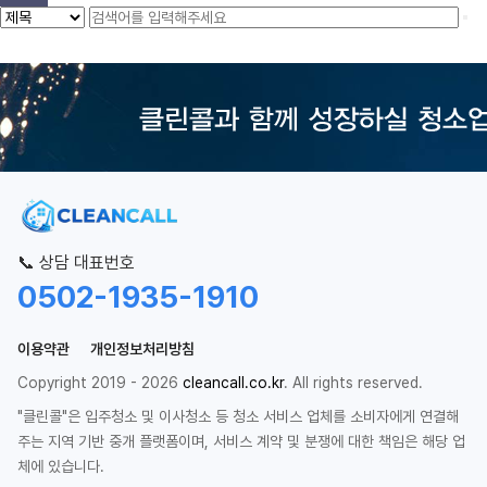
📞 상담 대표번호
0502-1935-1910
이용약관
개인정보처리방침
Copyright 2019 - 2026
cleancall.co.kr
. All rights reserved.
"클린콜"은 입주청소 및 이사청소 등 청소 서비스 업체를 소비자에게 연결해
주는 지역 기반 중개 플랫폼이며, 서비스 계약 및 분쟁에 대한 책임은 해당 업
체에 있습니다.