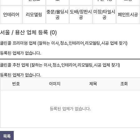
중문/몰딩시
도배/장판시
미장/타일시
인테리어
리모델링
페인트시공
공
공
공
서울 / 용산 업체 등록 (0)
클린콜 프리미엄 업체 (잘하는 이사,
청소
,인테리어,리모델링,시공 업체 찾기)
등록된 업체가 없습니다.
클린콜 추천 업체 (잘하는 이사,
청소
,인테리어,리모델링,시공 업체 찾기)
등록된 업체가 없습니다.
번호
이미지
제목
조회
등록된 업체가 없습니다.
목록