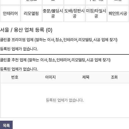
중문/몰딩시
도배/장판시
미장/타일시
인테리어
리모델링
페인트시공
공
공
공
서울 / 용산 업체 등록 (0)
클린콜 프리미엄 업체 (잘하는 이사,
청소
,인테리어,리모델링,시공 업체 찾기)
등록된 업체가 없습니다.
클린콜 추천 업체 (잘하는 이사,
청소
,인테리어,리모델링,시공 업체 찾기)
등록된 업체가 없습니다.
번호
이미지
제목
조회
등록된 업체가 없습니다.
목록