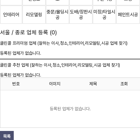
중문/몰딩시
도배/장판시
미장/타일시
인테리어
리모델링
페인트시공
공
공
공
서울 / 종로 업체 등록 (0)
클린콜 프리미엄 업체 (잘하는 이사,
청소
,인테리어,리모델링,시공 업체 찾기)
등록된 업체가 없습니다.
클린콜 추천 업체 (잘하는 이사,
청소
,인테리어,리모델링,시공 업체 찾기)
등록된 업체가 없습니다.
번호
이미지
제목
조회
등록된 업체가 없습니다.
목록