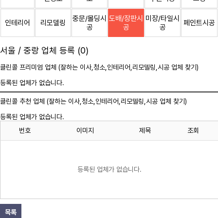
중문/몰딩시
도배/장판시
미장/타일시
인테리어
리모델링
페인트시공
공
공
공
서울 / 중랑 업체 등록 (0)
클린콜 프리미엄 업체 (잘하는 이사,
청소
,인테리어,리모델링,시공 업체 찾기)
등록된 업체가 없습니다.
클린콜 추천 업체 (잘하는 이사,
청소
,인테리어,리모델링,시공 업체 찾기)
등록된 업체가 없습니다.
번호
이미지
제목
조회
등록된 업체가 없습니다.
목록