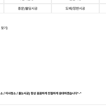
중문/몰딩시공
도배/장판시공
 찾기)
청소 / 이사청소 / 줄눈시공) 항상 꼼꼼하게 친절하게 응대하겠습니다^-^