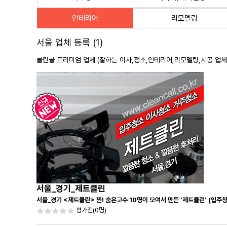
인테리어
리모델링
서울 업체 등록 (1)
클린콜 프리미엄 업체 (잘하는 이사,
청소
,인테리어,리모델링,시공 업체
서울_경기_제트클린
서울_경기 <제트클린> 찐! 숨은고수 10명이 모여서 만든 '제트클린' (입주
평가전
(0명)