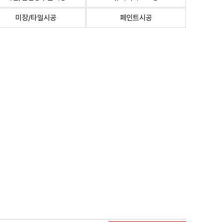
미장/타일시공
페인트시공