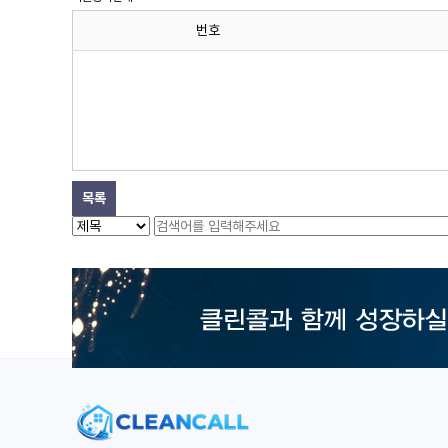
번호
목록