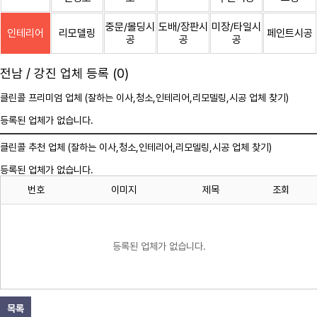
중문/몰딩시
도배/장판시
미장/타일시
인테리어
리모델링
페인트시공
공
공
공
전남 / 강진 업체 등록 (0)
클린콜 프리미엄 업체 (잘하는 이사,
청소
,인테리어,리모델링,시공 업체 찾기)
등록된 업체가 없습니다.
클린콜 추천 업체 (잘하는 이사,
청소
,인테리어,리모델링,시공 업체 찾기)
등록된 업체가 없습니다.
번호
이미지
제목
조회
등록된 업체가 없습니다.
목록