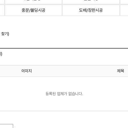
중문/몰딩시공
도배/장판시공
 찾기)
)
이미지
제목
등록된 업체가 없습니다.