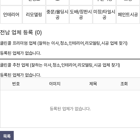
중문/몰딩시
도배/장판시
미장/타일시
인테리어
리모델링
페인트시공
공
공
공
전남 업체 등록 (0)
클린콜 프리미엄 업체 (잘하는 이사,
청소
,인테리어,리모델링,시공 업체 찾기)
등록된 업체가 없습니다.
클린콜 추천 업체 (잘하는 이사,
청소
,인테리어,리모델링,시공 업체 찾기)
등록된 업체가 없습니다.
번호
이미지
제목
조회
등록된 업체가 없습니다.
목록