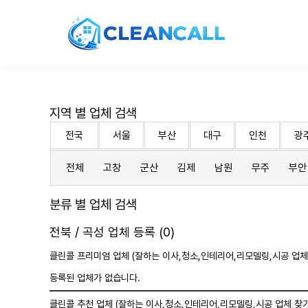
지역 별 업체 검색
전국
서울
부산
대구
인천
광
전체
고창
군산
김제
남원
무주
부안
분류 별 업체 검색
전북 / 곡성 업체 등록 (0)
클린콜 프리미엄 업체 (잘하는 이사,
청소
,인테리어,리모델링,시공 업체
등록된 업체가 없습니다.
클린콜 추천 업체 (잘하는 이사,
청소
,인테리어,리모델링,시공 업체 찾기