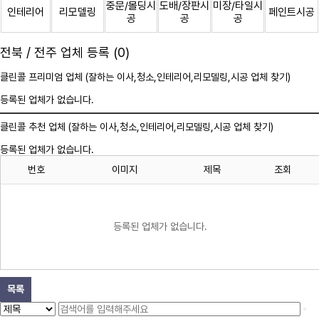
중문/몰딩시
도배/장판시
미장/타일시
인테리어
리모델링
페인트시공
공
공
공
전북 / 전주 업체 등록 (0)
클린콜 프리미엄 업체 (잘하는 이사,
청소
,인테리어,리모델링,시공 업체 찾기)
등록된 업체가 없습니다.
클린콜 추천 업체 (잘하는 이사,
청소
,인테리어,리모델링,시공 업체 찾기)
등록된 업체가 없습니다.
번호
이미지
제목
조회
등록된 업체가 없습니다.
목록