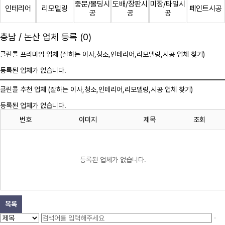
중문/몰딩시
도배/장판시
미장/타일시
인테리어
리모델링
페인트시공
공
공
공
충남 / 논산 업체 등록 (0)
클린콜 프리미엄 업체 (잘하는 이사,
청소
,인테리어,리모델링,시공 업체 찾기)
등록된 업체가 없습니다.
클린콜 추천 업체 (잘하는 이사,
청소
,인테리어,리모델링,시공 업체 찾기)
등록된 업체가 없습니다.
번호
이미지
제목
조회
등록된 업체가 없습니다.
목록