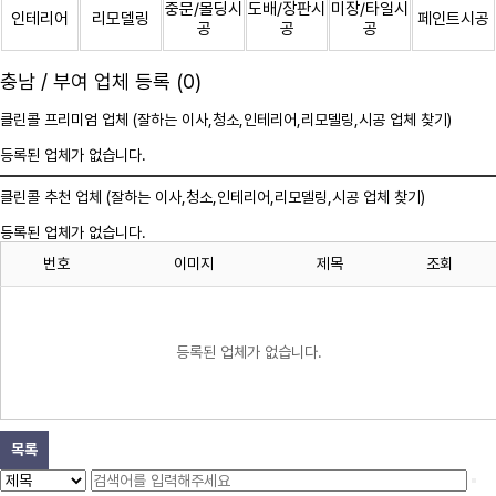
중문/몰딩시
도배/장판시
미장/타일시
인테리어
리모델링
페인트시공
공
공
공
충남 / 부여 업체 등록 (0)
클린콜 프리미엄 업체 (잘하는 이사,
청소
,인테리어,리모델링,시공 업체 찾기)
등록된 업체가 없습니다.
클린콜 추천 업체 (잘하는 이사,
청소
,인테리어,리모델링,시공 업체 찾기)
등록된 업체가 없습니다.
번호
이미지
제목
조회
등록된 업체가 없습니다.
목록