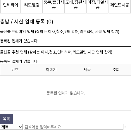
중문/몰딩시
도배/장판시
미장/타일시
인테리어
리모델링
페인트시공
공
공
공
충남 / 서산 업체 등록 (0)
클린콜 프리미엄 업체 (잘하는 이사,
청소
,인테리어,리모델링,시공 업체 찾기)
등록된 업체가 없습니다.
클린콜 추천 업체 (잘하는 이사,
청소
,인테리어,리모델링,시공 업체 찾기)
등록된 업체가 없습니다.
번호
이미지
제목
조회
등록된 업체가 없습니다.
목록