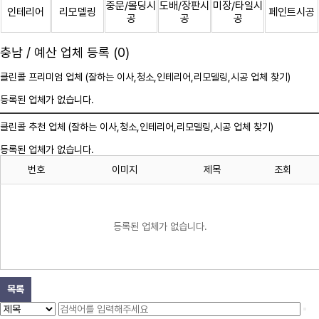
중문/몰딩시
도배/장판시
미장/타일시
인테리어
리모델링
페인트시공
공
공
공
충남 / 예산 업체 등록 (0)
클린콜 프리미엄 업체 (잘하는 이사,
청소
,인테리어,리모델링,시공 업체 찾기)
등록된 업체가 없습니다.
클린콜 추천 업체 (잘하는 이사,
청소
,인테리어,리모델링,시공 업체 찾기)
등록된 업체가 없습니다.
번호
이미지
제목
조회
등록된 업체가 없습니다.
목록