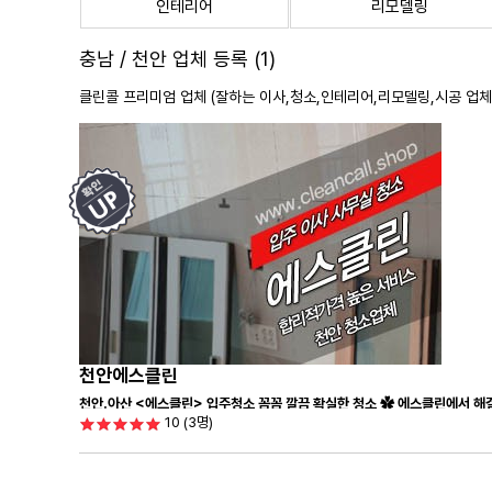
인테리어
리모델링
충남 / 천안 업체 등록 (1)
클린콜 프리미엄 업체 (잘하는 이사,
청소
,인테리어,리모델링,시공 업체
천안에스클린
천안.아산 <에스클린> 입주청소 꼼꼼 깔끔 확실한 청소 ✿ 에스클린에서 해결
10
(3명)