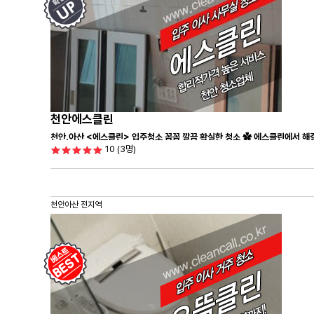
천안에스클린
천안.아산 <에스클린> 입주청소 꼼꼼 깔끔 확실한 청소 ✿ 에스클린에서 해결
10
(3명)
천안아산 전지역