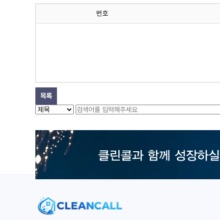
번호
목록