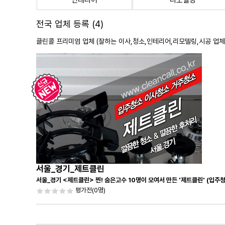
인테리어
리모델링
전국 업체 등록 (4)
클린콜 프리미엄 업체 (잘하는 이사,
청소
,인테리어,리모델링,시공 업체
서울_경기_제트클린
서울_경기 <제트클린> 찐! 숨은고수 10명이 모여서 만든 '제트클린' (입주
평가전
(0명)