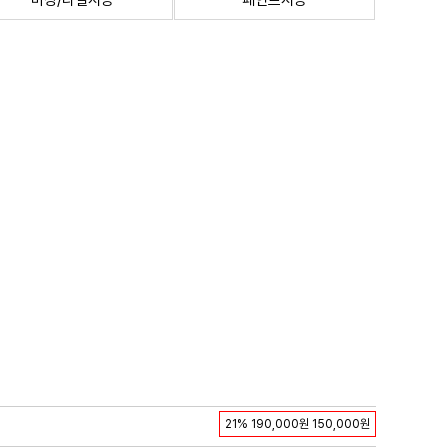
미장/타일시공
페인트시공
21%
190,000원
150,000원