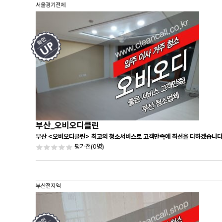
서울경기전체
부산_오비오디클린
부산 <오비오디클린> 최고의 청소서비스로 고객만족에 최선을 다하겠습니다
평가전
(0명)
부산전지역