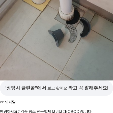
"상담시 클린콜"에서
라고 꼭 말해주세요!
보고 왔어요
☞ 인사말
안녕하세요? 각종 청소 전문업체 오비오디(OBOD)입니다.