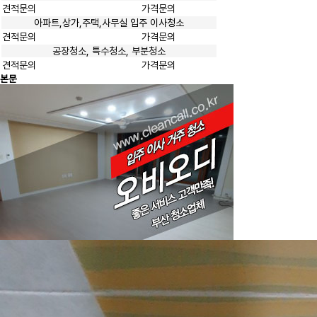
견적문의
가격문의
아파트,상가,주택,사무실 입주 이사청소
견적문의
가격문의
공장청소, 특수청소, 부분청소
견적문의
가격문의
본문