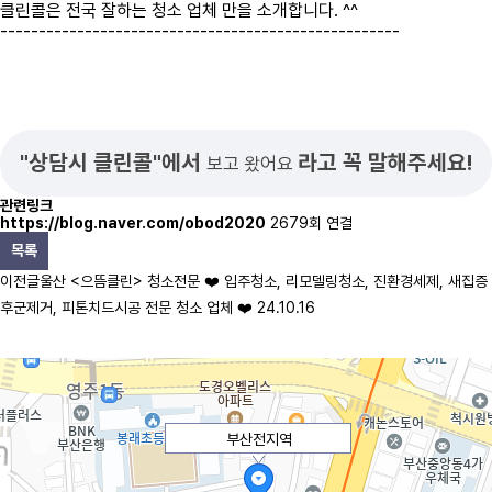
클린콜은 전국 잘하는 청소 업체 만을 소개합니다. ^^
----------------------------------------------------
"상담시 클린콜"에서
라고 꼭 말해주세요!
보고 왔어요
관련링크
https://blog.naver.com/obod2020
2679회 연결
목록
이전글
울산 <으뜸클린> 청소전문 ❤️ 입주청소, 리모델링청소, 진환경세제, 새집증
후군제거, 피톤치드시공 전문 청소 업체 ❤️
24.10.16
부산전지역