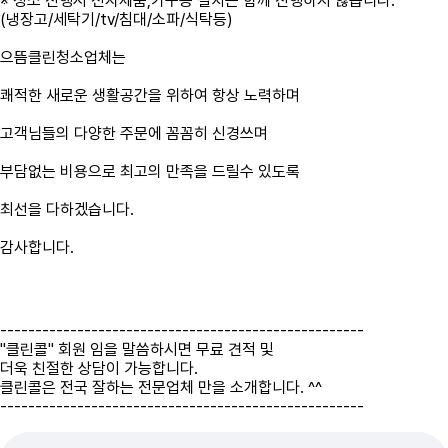
※ 청소 진행시 전자제품,가구등 설치는 함께 진행하지 않습니다.
(냉장고/세탁기/tv/침대/소파/식탁등)
으뜸클린청소업체는
쾌적한 새로운 생활공간을 위하여 항상 노력하며
고객님들의 다양한 주문에 꼼꼼히 신경쓰며
부담없는 비용으로 최고의 만족을 드릴수 있도록
최선을 다하겠습니다.
감사합니다.
----------------------------------------------------
"클린콜" 회원 임을 말씀하시면 무료 견적 및
더욱 친절한 상담이 가능합니다.
클린콜은 전국 잘하는 전문업체 만을 소개합니다. ^^
----------------------------------------------------