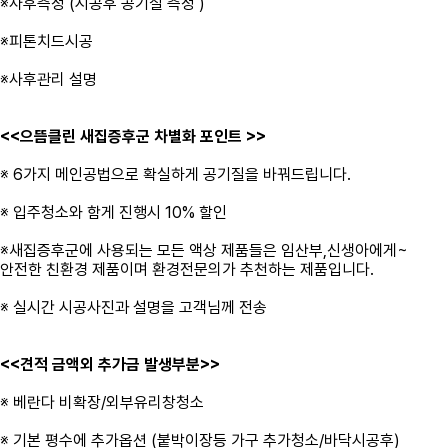
※사후측정 (시공후 공기질 측정 )
※피톤치드시공
※사후관리 설명
<<으뜸클린 새집증후군 차별화 포인트 >>
※ 6가지 메인공법으로 확실하게 공기질을 바꿔드립니다.
※ 입주청소와 함게 진행시 10% 할인
※새집증후군에 사용되는 모든 액상 제품들은 임산부,신생아에게~
안전한 친환경 제품이며 환경전문의가 추천하는 제품입니다.
※ 실시간 시공사진과 설명을 고객님께 전송
<<견적 금액외 추가금 발생부분>>
※ 베란다 비확장/외부유리창청소
※ 기본 평수에 추가옵션 (붙박이장등 가구 추가청소/바닥시공후)