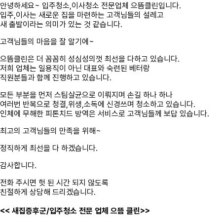
안녕하세요~ 입주청소,이사청소 전문업체 으뜸클린입니다.
입주,이사는 새로운 집을 마련하는 고객님들의 설레고
새 출발이라는 의미가 있는 것 같습니다.
고객님들의 마음을 잘 알기에~
으뜸클린은 더 꼼꼼히 성심성의껏 최선을 다하고 있습니다.
저희 업체는 일용직이 아닌 대표와 숙련된 베터랑
직원분들과 함께 진행하고 있습니다.
모든 부분을 먼저 스팀살균으로 이뤄지며 손길 하나 하나
여러번 반복으로 청결,위생,소독에 신경쓰며 청소하고 있습니다.
인체에 무해한 피톤치드 방역은 서비스로 고객님들께 보답 있습니다.
최고의 고객님들의 만족을 위해~
정직하게 최선을 다 하겠습니다.
감사합니다.
전화 주시면 헛 된 시간 되지 않도록
친절하게 상담해 드리겠습니다.
<< 새집증후군/입주청소 전문 업체 으뜸 클린>>