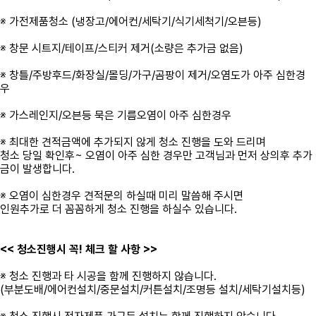
※ 가전제품청소 (냉장고/에어컨/세탁기/식기세척기/오븐등)
※ 창문 시트지/테이프/스티커 제거(소량은 추가금 없음)
※ 창틀/주방후드/화장실/몰딩/가구/곰팡이 제거/오염도가 아주 심한경
우
※ 가스레인지/오븐등 묵은 기름오염이 아주 심한경우
※ 최대한 견적금액에 추가되지 않게 청소 진행을 도와 드리며
청소 당일 확인후~ 오염이 아주 심한 경우만 고객님과 먼저 상의후 추가
금이 발생합니다.
※ 오염이 심한경우 견적문의 하실때 미리 말씀해 주시면
인원추가로 더 꼼꼼하게 청소 진행을 하실수 있습니다.
<< 청소진행시 꼭! 체크 할 사항 >>
※ 청소 진행과 타 시공을 함께 진행하지 않습니다.
(부분도배/에어컨설치/중문설치/커튼설치/조명등 설치/세탁기설치등)