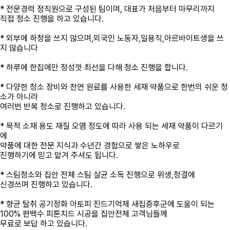
* 전문경력 정직원으로 구성된 팀이며, 대표가 처음부터 마무리까지
직접 청소 진행을 하고 있습니다.
* 외부에 하청을 쓰지 않으며,외국인 노동자,일용직,아르바이트생을 쓰
지 않습니다
* 하루에 한집에만 정성껏 최선을 다해 청소 진행을 합니다.
* 다양한 청소 장비와 천연 원료를 사용한 세재 약품으로 한번의 쉬운 청
소가 아니라
여러번 반복 청소로 진행하고 있습니다.
* 목적 소재 용도 재질 오염 정도에 따라 사용 되는 세재 약품이 다르기
에
약품에 대한 전문 지식과 수년간 경험으로 쌓은 노하우로
진행하기에 믿고 맡겨 주셔도 됩니다.
* 스팀청소와 집안 전체 스팀 살균 소독 진행으로 위생,청결에
신경쓰며 진행하고 있습니다.
* 향균 탈취 공기정화 아토피 진드기억제 새집증후군에 도움이 되는
100% 편백수 피톤치드 시공을 집안전체 고객님들께
무료로 보답 하고 있습니다.