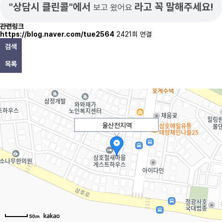
"상담시 클린콜"에서
라고 꼭 말해주세요!
보고 왔어요
관련링크
https://blog.naver.com/tue2564
2421회 연결
검색
목록
울산전지역
50m