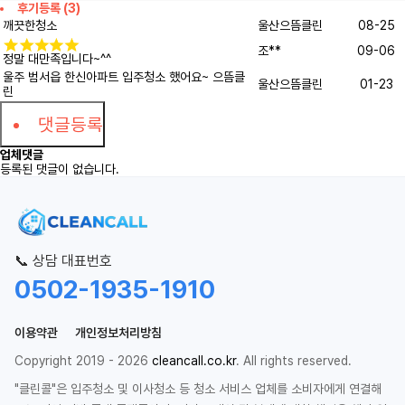
후기등록 (3)
깨끗한청소
울산으뜸클린
08-25
조**
09-06
정말 대만족입니다~^^
울주 범서읍 한신아파트 입주청소 했어요~ 으뜸클
울산으뜸클린
01-23
린
댓글등록
업체댓글
등록된 댓글이 없습니다.
📞 상담 대표번호
0502-1935-1910
이용약관
개인정보처리방침
Copyright 2019 - 2026
cleancall.co.kr
. All rights reserved.
"클린콜"은 입주청소 및 이사청소 등 청소 서비스 업체를 소비자에게 연결해