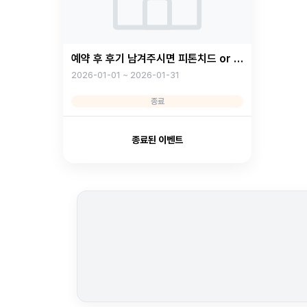
예약 후 후기 남겨주시면 피톤치드 or 코
로나 살균소독 무료!
2026-01-01 ~ 2026-01-31
종료
종료된 이벤트