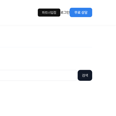
로그인
무료 상담
파트너입점
검색