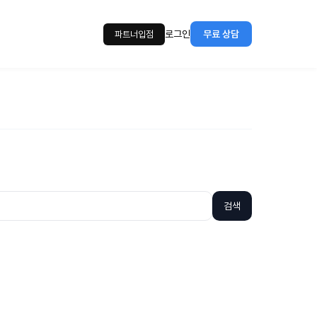
로그인
무료 상담
파트너입점
검색