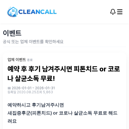
이벤트
공식 또는 업체 이벤트를 확인하세요
업체 이벤트
종료
예약 후 후기 남겨주시면 피톤치드 or 코로
나 살균소독 무료!
📅 2026-01-01 ~ 2026-01-31
등록일 2020.08.25
조회 5,863
예약하시고 후기남겨주시면 
새집증후군(피톤치드) or 코로나 살균소독 무료로 해드
려요