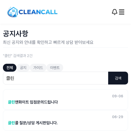
공지사항
최신 공지와 안내를 확인하고 빠르게 상담 받아보세요
"클린" 검색결과 2건
전체
공지
가이드
이벤트
검색
09-06
클린
앤화이트 입점문의드립니다
06-29
클린
콜 질문/상담 게시판입니다.