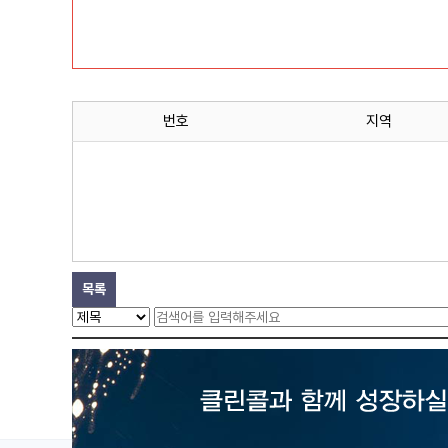
번호
지역
목록