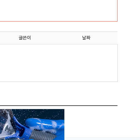
글쓴이
날짜