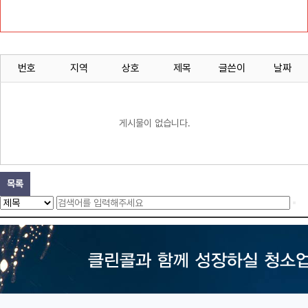
번호
지역
상호
제목
글쓴이
날짜
게시물이 없습니다.
목록