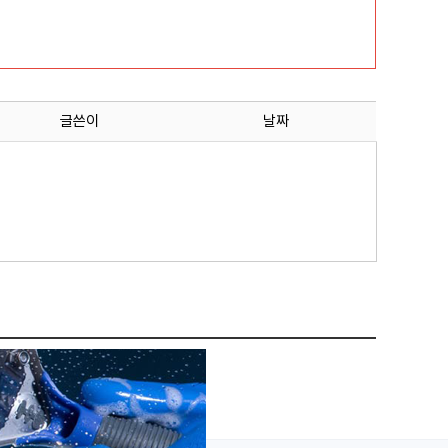
글쓴이
날짜