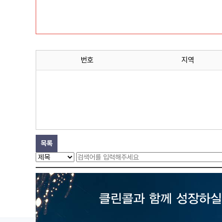
번호
지역
목록