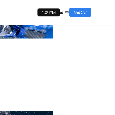
로그인
무료 상담
파트너입점