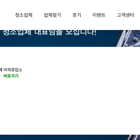
청소업체
업체찾기
후기
이벤트
고객센터
처
비제휴업소
동
바로가기