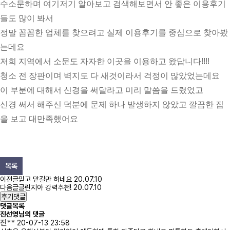
수소문하며 여기저기 알아보고 검색해보면서 안 좋은 이용후기
들도 많이 봐서 
정말 꼼꼼한 업체를 찾으려고 실제 이용후기를 중심으로 찾아봤
는데요 
저희 지역에서 소문도 자자한 이곳을 이용하고 왔답니다!!!!
청소 전 장판이며 벽지도 다 새것이라서 걱정이 많았었는데요 
이 부분에 대해서 신경을 써달라고 미리 말씀을 드렸었고 
신경 써서 해주신 덕분에 문제 하나 발생하지 않았고 깔끔한 집
을 보고 대만족했어요
목록
이전글
믿고 맡길만 하네요
20.07.10
다음글
클린지아 강력추천!
20.07.10
후기댓글
댓글목록
진선영님의 댓글
진**
20-07-13 23:58