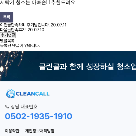
세탁기 청소는 아빠손!!! 추천드려요
목록
이전글
만족하며 후기남깁니다!
20.07.11
다음글
만족후기!
20.07.10
후기댓글
댓글목록
등록된 댓글이 없습니다.
📞 상담 대표번호
0502-1935-1910
이용약관
개인정보처리방침