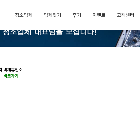
청소업체
업체찾기
후기
이벤트
고객센터
처
비제휴업소
동
바로가기