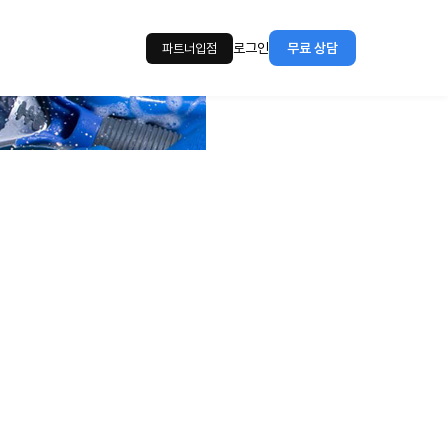
로그인
무료 상담
파트너입점