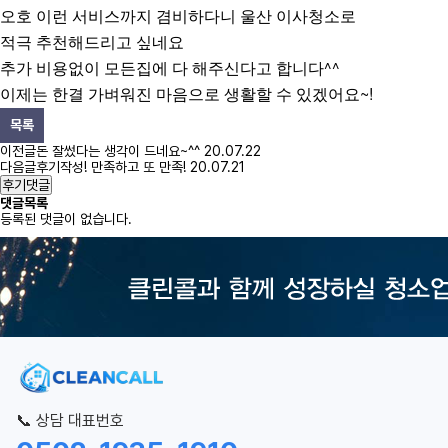
오호 이런 서비스까지 겸비하다니 울산 이사청소로
적극 추천해드리고 싶네요
추가 비용없이 모든집에 다 해주신다고 합니다^^
이제는 한결 가벼워진 마음으로 생활할 수 있겠어요~!
목록
이전글
돈 잘썼다는 생각이 드네요~^^
20.07.22
다음글
후기작성! 만족하고 또 만족!
20.07.21
후기댓글
댓글목록
등록된 댓글이 없습니다.
📞 상담 대표번호