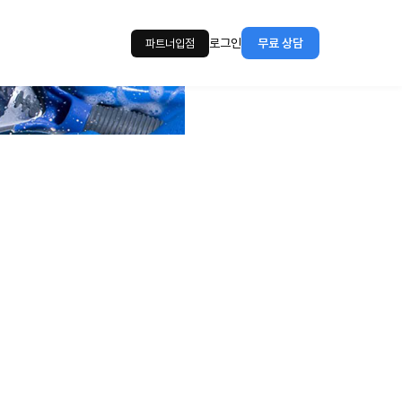
로그인
무료 상담
파트너입점