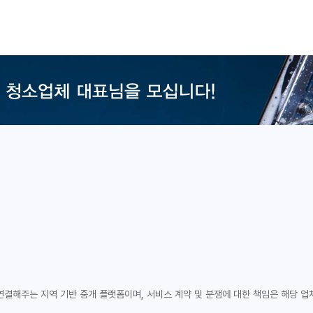
연결해주는 지역 기반 중개 플랫폼이며, 서비스 계약 및 분쟁에 대한 책임은 해당 업