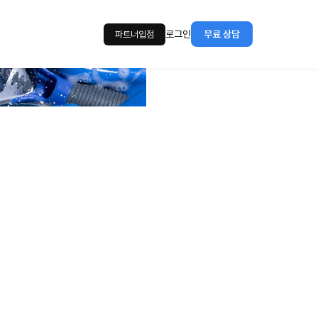
로그인
무료 상담
파트너입점