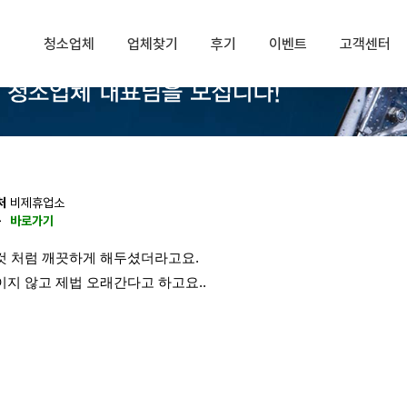
청소업체
업체찾기
후기
이벤트
고객센터
처
비제휴업소
동
바로가기
 처럼 깨끗하게 
해두셨더라고요.
지 않고 제법 오래간다고 하고요..