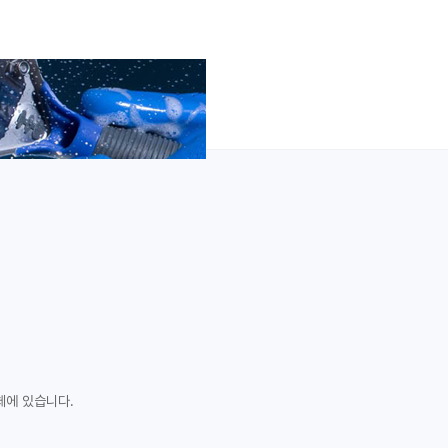
체에 있습니다.