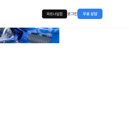
로그인
무료 상담
파트너입점