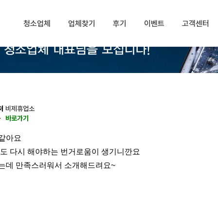
청소업체
업체찾기
후기
이벤트
고객센터
처
비제휴업소
동
바로가기
 같아요
소도 다시 해야하는 번거로움이 생기니깐요
았는데 만족스러워서 소개해드려요~